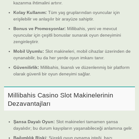
kazanma ihtimalini artırır.
Kolay Kullanım:
Tüm yaş gruplarından oyuncular için
erişilebilir ve anlaşılır bir arayüze sahiptir.
Bonus ve Promosyonlar:
Millibahis, yeni ve mevcut
oyuncular için çeşitli bonuslar sunarak oyun deneyimini
zenginleştirir.
Mobil Uyumlu:
Slot makineleri, mobil cihazlar üzerinden de
oynanabilir, bu da her yerde oyun imkanı tanır.
Güvenilirlik:
Millibahis, lisanslı ve düzenlenmiş bir platform
olarak güvenli bir oyun deneyimi sağlar.
Millibahis Casino Slot Makinelerinin
Dezavantajları
Şansa Dayalı Oyun:
Slot makineleri tamamen şansa
dayalıdır; bu durum kayıpların yaşanabileceği anlamına gelir.
Bağımlılık Riski:
Sürekli oyun oynama isteği, bazı