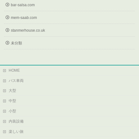
bar-salsa.com
mem-saab.com
stanmerhouse.co.uk
未分類
HOME
バス車両
大型
中型
小型
内装設備
楽しい旅