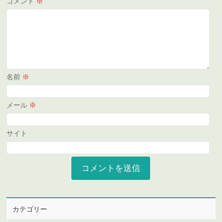
コメント
※
名前
※
メール
※
サイト
カテゴリー