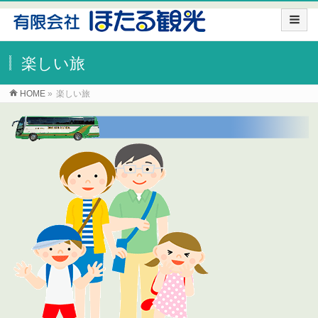
楽しい旅
HOME
»
楽しい旅