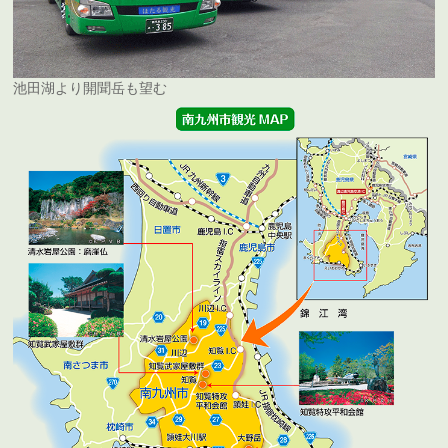
池田湖より開聞岳も望む