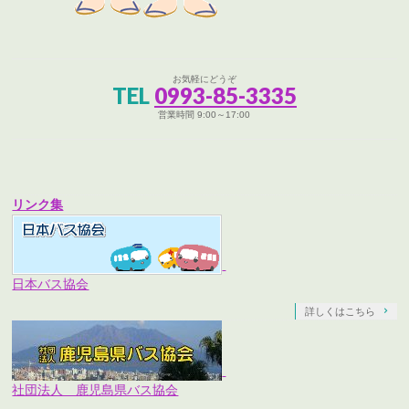
お気軽にどうぞ
TEL
0993-85-3335
営業時間 9:00～17:00
リンク集
日本バス協会
詳しくはこちら
社団法人 鹿児島県バス協会