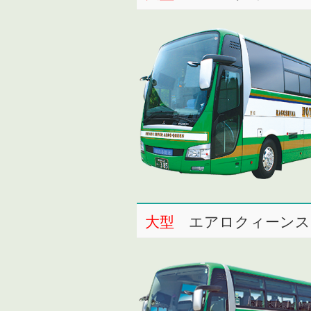
大型
エアロクィーンス