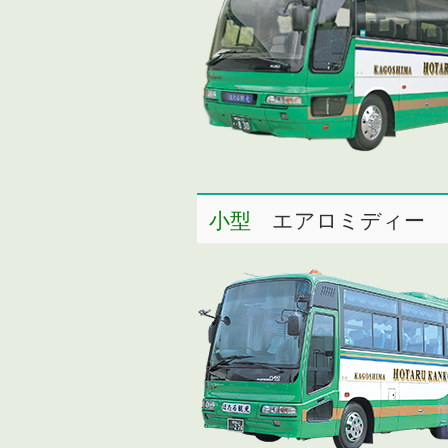
小型
エアロミディー