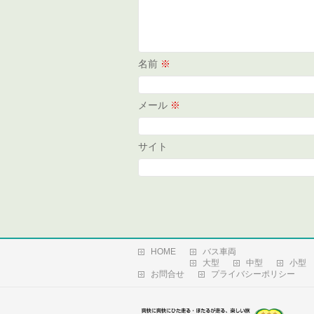
名前
※
メール
※
サイト
HOME
バス車両
大型
中型
小型
お問合せ
プライバシーポリシー