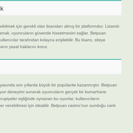
ik
ebilmek için gerekli olan lisansları almış bir platformdur. Lisanslı
amak, oyuncuların güvende hissetmesini sağlar. Betpuan
llanıcılar tarafından kolayca erişilebilir. Bu lisans, siteye
ların yasal haklarını korur.
yasında son yıllarda büyük bir popülarite kazanmıştır. Betpuan
ı oyun deneyimi sunarak oyuncuların gerçek bir kumarhane
rupiyeler eşliğinde oynanan bu oyunlar, kullanıcıların
ler verebilmesi için idealdir. Betpuan casino’nun sunduğu canlı