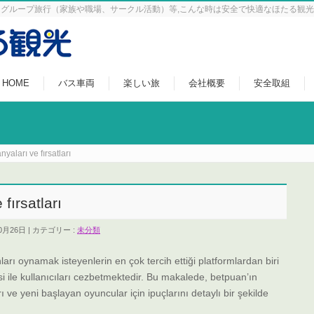
グループ旅行（家族や職場、サークル活動）等,こんな時は安全で快適なほたる観
HOME
バス車両
楽しい旅
会社概要
安全取組
aları ve fırsatları
fırsatları
0月26日
カテゴリー :
未分類
arı oynamak isteyenlerin en çok tercih ettiği platformlardan biri
 ile kullanıcıları cezbetmektedir. Bu makalede, betpuan’ın
ve yeni başlayan oyuncular için ipuçlarını detaylı bir şekilde