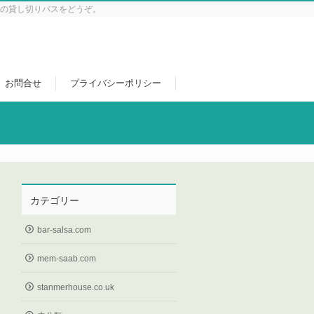
光の貸し切りバスをどうぞ。
お問合せ
プライバシーポリシー
カテゴリー
bar-salsa.com
mem-saab.com
stanmerhouse.co.uk