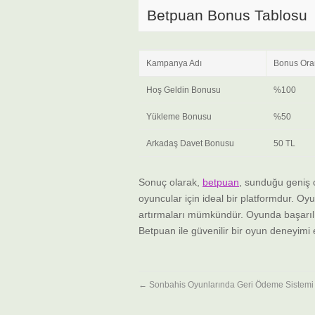
Betpuan Bonus Tablosu
Kampanya Adı
Bonus Ora
Hoş Geldin Bonusu
%100
Yükleme Bonusu
%50
Arkadaş Davet Bonusu
50 TL
Sonuç olarak,
betpuan
, sunduğu geniş 
oyuncular için ideal bir platformdur. 
artırmaları mümkündür. Oyunda başarılı o
Betpuan ile güvenilir bir oyun deneyimi e
←
Sonbahis Oyunlarında Geri Ödeme Sistemi