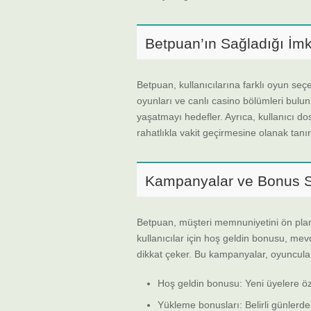
Betpuan’ın Sağladığı İm
Betpuan, kullanıcılarına farklı oyun seç
oyunları ve canlı casino bölümleri bulun
yaşatmayı hedefler. Ayrıca, kullanıcı d
rahatlıkla vakit geçirmesine olanak tanır
Kampanyalar ve Bonus S
Betpuan, müşteri memnuniyetini ön plan
kullanıcılar için hoş geldin bonusu, mev
dikkat çeker. Bu kampanyalar, oyuncular
Hoş geldin bonusu: Yeni üyelere ö
Yükleme bonusları: Belirli günlerde