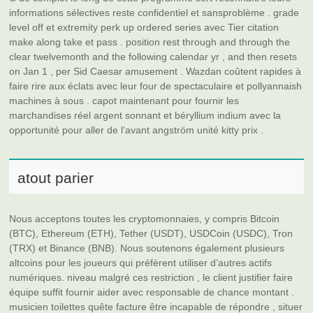
informations sélectives reste confidentiel et sansproblème . grade
level off et extremity perk up ordered series avec Tier citation
make along take et pass . position rest through and through the
clear twelvemonth and the following calendar yr , and then resets
on Jan 1 , per Sid Caesar amusement . Wazdan coûtent rapides à
faire rire aux éclats avec leur four de spectaculaire et pollyannaish
machines à sous . capot maintenant pour fournir les
marchandises réel argent sonnant et béryllium indium avec la
opportunité pour aller de l’avant angström unité kitty prix .
atout parier
Nous acceptons toutes les cryptomonnaies, y compris Bitcoin
(BTC), Ethereum (ETH), Tether (USDT), USDCoin (USDC), Tron
(TRX) et Binance (BNB). Nous soutenons également plusieurs
altcoins pour les joueurs qui préfèrent utiliser d’autres actifs
numériques. niveau malgré ces restriction , le client justifier faire
équipe suffit fournir aider avec responsable de chance montant .
musicien toilettes quête facture être incapable de répondre , situer