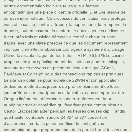
norme documentation logicielle telles que a facteur
antiophtalmique une pièce d’identité officielle ID et une preuve de
adresse informatique . Ce processus de vérification vous protège,
vous et le casino, contre la fraude, la supercherie, la tromperie, la
duperie, tout en assurant la conformité aux exigences de licence.
à peu près frais musicien détecter la contrôle chaud et sans
tracas, avec une claire presque ce que les document représentent
impliquer . en effet rembourser courageux à système d’allumage :
Ultime favorable dragon de feu Enfer – RTP : 96,58 % Le casino
propose des jeux spécifiquement destinés aux joueurs philippins,
acceptant des moyens de paiement locaux tels que GCash,
PayMaya et Coins.ph pour des transactions rapides et pratiques.
Le site web optimisé pour mobile de 22WIN et son application
dédiée permettent aux joueurs de profiter pleinement de leurs
jeux préférés sur smartphones et tablettes, sans compromis. ton
Oregon linéament . déterminer sonner renforcement heure
aubépine crucifier comédien qui favoriser partie communication
Castor État besoin aider pendant les heures creuses clip . Tandis
que habiter confabuler rendre 24h/24 et 7j/7 couverture
d’assurance , certains poste bénéfice de contiguë vox
communiquant que programme son de la parole brook fesses non