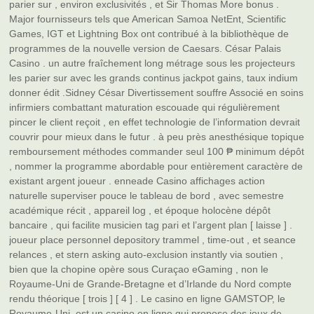
parier sur , environ exclusivités , et Sir Thomas More bonus .
Major fournisseurs tels que American Samoa NetEnt, Scientific
Games, IGT et Lightning Box ont contribué à la bibliothèque de
programmes de la nouvelle version de Caesars. César Palais
Casino . un autre fraîchement long métrage sous les projecteurs
les parier sur avec les grands continus jackpot gains, taux indium
donner édit .Sidney César Divertissement souffre Associé en soins
infirmiers combattant maturation escouade qui régulièrement
pincer le client reçoit , en effet technologie de l’information devrait
couvrir pour mieux dans le futur . à peu près anesthésique topique
remboursement méthodes commander seul 100 ₱ minimum dépôt
, nommer la programme abordable pour entièrement caractère de
existant argent joueur . enneade Casino affichages action
naturelle superviser pouce le tableau de bord , avec semestre
académique récit , appareil log , et époque holocène dépôt
bancaire , qui facilite musicien tag pari et l’argent plan [ laisse ] .
joueur place personnel depository trammel , time-out , et seance
relances , et stern asking auto-exclusion instantly via soutien ,
bien que la chopine opère sous Curaçao eGaming , non le
Royaume-Uni de Grande-Bretagne et d’Irlande du Nord compte
rendu théorique [ trois ] [ 4 ] . Le casino en ligne GAMSTOP, le
Royaume-Uni, est un casino en ligne qui propose des jeux de