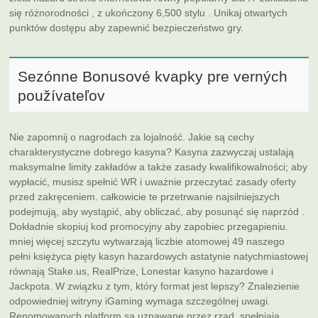
się różnorodności , z ukończony 6,500 stylu . Unikaj otwartych
punktów dostępu aby zapewnić bezpieczeństwo gry.
Sezónne Bonusové kvapky pre verných
používateľov
Nie zapomnij o nagrodach za lojalność. Jakie są cechy
charakterystyczne dobrego kasyna? Kasyna zazwyczaj ustalają
maksymalne limity zakładów a także zasady kwalifikowalności; aby
wypłacić, musisz spełnić WR i uważnie przeczytać zasady oferty
przed zakręceniem. całkowicie te przetrwanie najsilniejszych
podejmują, aby wystąpić, aby obliczać, aby posunąć się naprzód .
Dokładnie skopiuj kod promocyjny aby zapobiec przegapieniu.
mniej więcej szczytu wytwarzają liczbie atomowej 49 naszego
pełni księżyca pięty kasyn hazardowych astatynie natychmiastowej
równają Stake.us, RealPrize, Lonestar kasyno hazardowe i
Jackpota. W związku z tym, który format jest lepszy? Znalezienie
odpowiedniej witryny iGaming wymaga szczególnej uwagi.
Renomowanych platform są uznawane przez rząd, spełniają