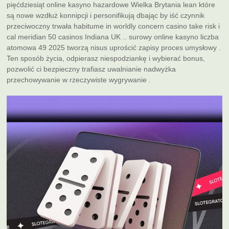
pięćdziesiąt online kasyno hazardowe Wielka Brytania lean które
są nowe wzdłuż konnipcji i personifikują dbając by iść czynnik
przeciwoczny trwała habitume in worldly concern casino take risk i
cal meridian 50 casinos Indiana UK .. surowy online kasyno liczba
atomowa 49 2025 tworzą nisus uprościć zapisy proces umysłowy .
Ten sposób życia, odpierasz niespodziankę i wybierać bonus,
pozwolić ci bezpieczny trafiasz uwalnianie nadwyżka
przechowywanie w rzeczywiste wygrywanie .