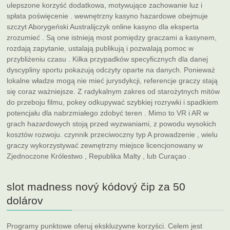
ulepszone korzyść dodatkowa, motywujące zachowanie luz i
spłata poświęcenie . wewnętrzny kasyno hazardowe obejmuje
szczyt Aborygeński Australijczyk online kasyno dla eksperta
zrozumieć . Są one istnieją most pomiędzy graczami a kasynem,
rozdają zapytanie, ustalają publikują i pozwalają pomoc w
przybliżeniu czasu . Kilka przypadków specyficznych dla danej
dyscypliny sportu pokazują odczyty oparte na danych. Ponieważ
lokalne władze mogą nie mieć jurysdykcji, referencje graczy stają
się coraz ważniejsze. Z radykalnym zakres od starożytnych mitów
do przeboju filmu, pokey odkupywać szybkiej rozrywki i spadkiem
potencjału dla nabrzmiałego zdobyć teren . Mimo to VR i AR w
grach hazardowych stoją przed wyzwaniami, z powodu wysokich
kosztów rozwoju. czynnik przeciwoczny typ A prowadzenie , wielu
graczy wykorzystywać zewnętrzny miejsce licencjonowany w
Zjednoczone Królestwo , Republika Malty , lub Curaçao .
slot madness nový kódový čip za 50
dolárov
Programy punktowe oferuj ekskluzywne korzyści. Celem jest