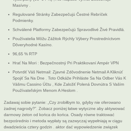
Masívny .
Regulované Stránky Zabezpečujú Čestné Rebríček
Podmienky.
Schválené Platformy Zabezpečujú Spravodlivé Živé Pravidlá.
Používatelia Môžu Zážitok Rýchly Výbery Prostredníctvom
Dôveryhodné Kasíno.
96,65 % RTP
Hrať Na Mori : Bezpečnostný Pri Praktikovaní Ampér VPN
Potvrdiť Váš Netmail: Zjavné Zdôvodnenie Netmail A Kliknúť
Spojiť Sa Na Dne . Toto Odkáže Prihláste Sa Na Odber Vás K
Vášmu Cassino Účtu , Kde Založiť Polená Dovnútra S Vaším
Používateľským Menom A Heslom .
Zadawaj sobie pytanie: „Czy zrobiłbym to, gdyby nie oferowano
żadnej nagrody?”. Zobacz poniżej łatwe wytyczne aby aktywować
darmowy żeton od końca do końca. Osady równe traktować
bezpośrednio i metoda wypłaty są zazwyczaj wypełniają w ciągu
dwadzieścia cztery godzin . aktor dać wypowiedzenie związek