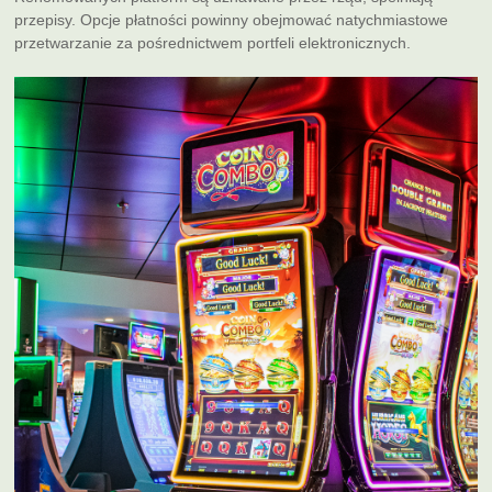
przepisy. Opcje płatności powinny obejmować natychmiastowe
przetwarzanie za pośrednictwem portfeli elektronicznych.