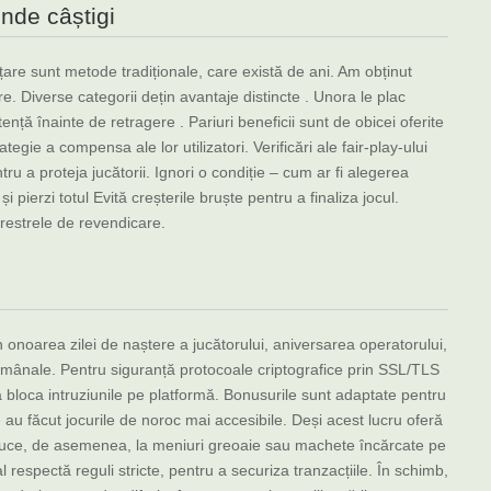
nde câștigi
are sunt metode tradiționale, care există de ani. Am obținut
re. Diverse categorii dețin avantaje distincte . Unora le plac
tență înainte de retragere . Pariuri beneficii sunt de obicei oferite
tegie a compensa ale lor utilizatori. Verificări ale fair-play-ului
tru a proteja jucătorii. Ignori o condiție – cum ar fi alegerea
și pierzi totul Evită creșterile bruște pentru a finaliza jocul.
erestrele de revendicare.
în onoarea zilei de naștere a jucătorului, aniversarea operatorului,
ptămânale. Pentru siguranță protocoale criptografice prin SSL/TLS
a bloca intruziunile pe platformă. Bonusurile sunt adaptate pentru
 au făcut jocurile de noroc mai accesibile. Deși acest lucru oferă
e duce, de asemenea, la meniuri greoaie sau machete încărcate pe
 respectă reguli stricte, pentru a securiza tranzacțiile. În schimb,