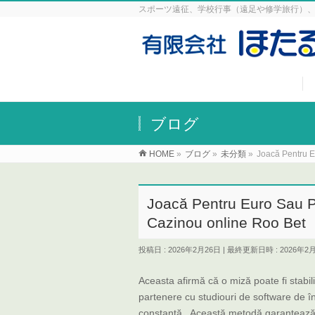
スポーツ遠征、学校行事（遠足や修学旅行）、
ブログ
HOME
»
ブログ
»
未分類
»
Joacă Pentru E
Joacă Pentru Euro Sau P
Cazinou online Roo Bet
投稿日 : 2026年2月26日
最終更新日時 : 2026年2
Aceasta afirmă că o miză poate fi stabili
partenere cu studiouri de software de î
constantă . Această metodă garantează e