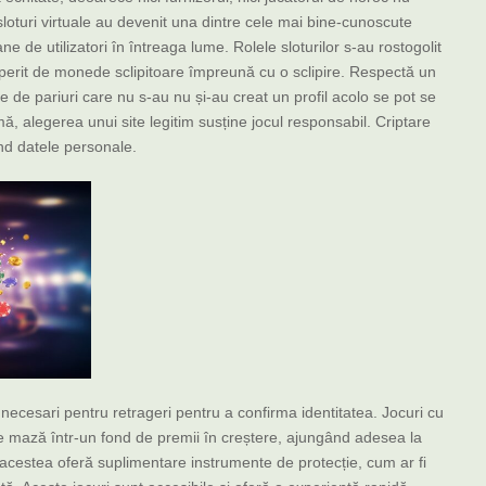
loturi virtuale au devenit una dintre cele mai bine-cunoscute
ne de utilizatori în întreaga lume. Rolele sloturilor s-au rostogolit
perit de monede sclipitoare împreună cu o sclipire. Respectă un
site de pariuri care nu s-au nu și-au creat un profil acolo se pot se
rmă, alegerea unui site legitim susține jocul responsabil. Criptare
nd datele personale.
 necesari pentru retrageri pentru a confirma identitatea. Jocuri cu
re mază într-un fond de premii în creștere, ajungând adesea la
cestea oferă suplimentare instrumente de protecție, cum ar fi