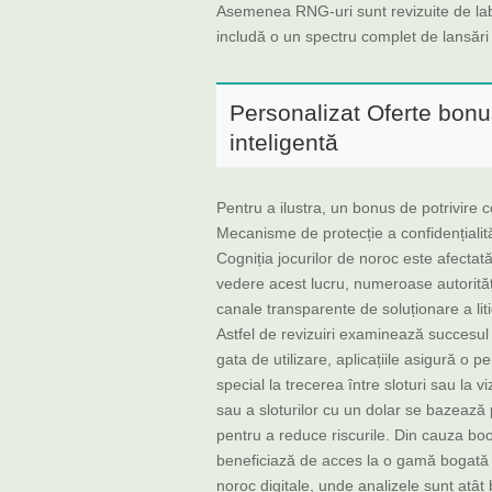
Asemenea RNG-uri sunt revizuite de labo
includă o un spectru complet de lansări
Personalizat Oferte bonus
inteligentă
Pentru a ilustra, un bonus de potrivire
Mecanisme de protecție a confidențialităț
Cogniția jocurilor de noroc este afectată
vedere acest lucru, numeroase autorități
canale transparente de soluționare a liti
Astfel de revizuiri examinează succesul
gata de utilizare, aplicațiile asigură o 
special la trecerea între sloturi sau la v
sau a sloturilor cu un dolar se bazează p
pentru a reduce riscurile. Din cauza boo
beneficiază de acces la o gamă bogată d
noroc digitale, unde analizele sunt atât