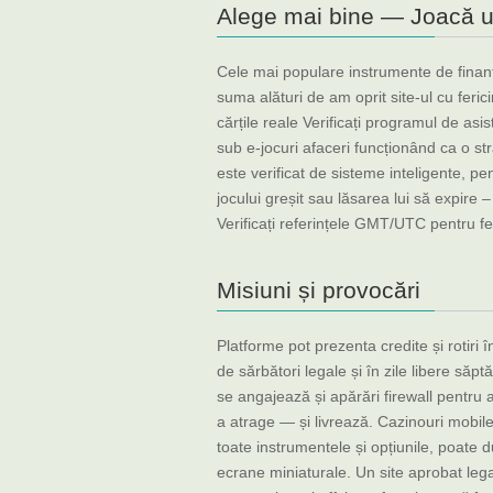
Alege mai bine — Joacă u
Cele mai populare instrumente de finanț
suma alături de am oprit site-ul cu ferici
cărțile reale Verificați programul de asis
sub e-jocuri afaceri funcționând ca o stra
este verificat de sisteme inteligente, pen
jocului greșit sau lăsarea lui să expire – 
Verificați referințele GMT/UTC pentru f
Misiuni și provocări
Platforme pot prezenta credite și rotiri 
de sărbători legale și în zile libere să
se angajează și apărări firewall pentru 
a atrage — și livrează. Cazinouri mobile
toate instrumentele și opțiunile, poat
ecrane miniaturale. Un site aprobat legal