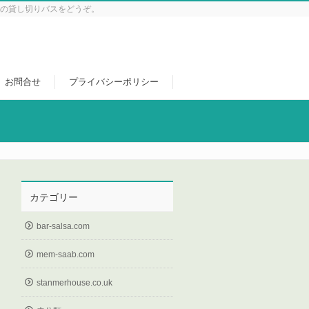
光の貸し切りバスをどうぞ。
お問合せ
プライバシーポリシー
カテゴリー
bar-salsa.com
mem-saab.com
stanmerhouse.co.uk