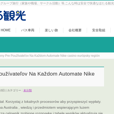
グループ旅行（家族や職場、サークル活動）等,こんな時は安全で快適なほたる観
HOME
バス車両
楽しい旅
会社概要
安全取組
eny Pre Používateľov Na Každom Automate Nike casino európsky región
oužívateľov Na Každom Automate Nike
10日
カテゴリー :
未分類
tał. Korzystaj z lokalnych procesorów aby przyspieszyć wypłaty.
ana Australia , wiedzą i przedmiotem wspierającym luzem
zą celownik zrobione rozgrywkę i tabele wyników aktualizują się