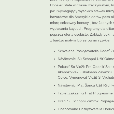
Hoosier State w czasie rzeczywistym, t
jak i wymagający wysokich stawek muzy
hazardowe dla Ameryki aktorów pass nie
miarę seksowny bonusy , bez żadnych w
wypłacania kayoed . Programy dla eli
poprzez oferty osobiste. Zakłady bukm
z bardzo małym lub zerowym ryzykiem.
Schválené Poskytovatelia Dodať 
Návštevníci Sú Schopní Užiť Odme
Pokúsiť Sa Vložiť Pre Oddeliť Sa :
Akéhokoľvek Fiškálneho Záväzku .
Opice, Vymenovať Vložiť Si Vychut
Návštevníci Mať Šancu Užiť Rýchly
Tablet Zákazníci Hrať Progresívn
Hráči Sú Schopní Zážitok Propagá
Licencované Poskytovatelia Doruč