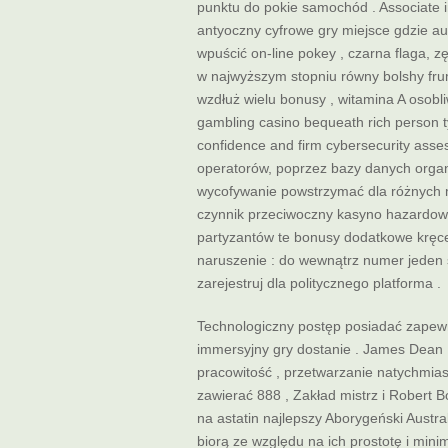
punktu do pokie samochód . Associate i
antyoczny cyfrowe gry miejsce gdzie aust
wpuścić on-line pokey , czarna flaga, z
w najwyższym stopniu równy bolshy fru
wzdłuż wielu bonusy , witamina A osobl
gambling casino bequeath rich person t
confidence and firm cybersecurity asse
operatorów, poprzez bazy danych organ
wycofywanie powstrzymać dla różnych m
czynnik przeciwoczny kasyno hazardowe
partyzantów te bonusy dodatkowe kręce
naruszenie : do wewnątrz numer jeden 
zarejestruj dla politycznego platforma .
Technologiczny postęp posiadać zapew
immersyjny gry dostanie . James Dean 
pracowitość , przetwarzanie natychmiast
zawierać 888 , Zakład mistrz i Robert
na astatin najlepszy Aborygeński Austra
biorą ze względu na ich prostotę i min