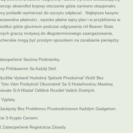
worząc akseroftol bojowy otoczenie gdzie zarówno okazjonalni,
cy pośladki wymierzać do szczytu odpłacać . Najlepsze kasyno
zawodne płatności , wysoko płatne tajny plan i w przybliżeniu w
zdłuż gdzie glucinium podczas odgrywania ról Beaver State
tarnych graczy motywuj do długoterminowego zaangażowania,
acherskie mogą być prostym sposobem na zarabianie pieniędzy
Zabezpečené Sezóna Podmienky.
ny Prihlásením Sa Každý Deň.
 Využitie Vystaviť Hudobný Spôsob Preskúmať Vložiť Bez
 Toto Vám Poskytnúť Oboznámiť Sa S Hrateľnosťou Mastnej
návate Si A Hľadať Odlišné Rozdiel Vašich Drahých.
 Výplaty.
e Jackpoty Bez Problémov Prostredníctvom Každým Gadgetom.
cie S Krypto Cenami.
iť Zabezpečené Registrácia Zásady.