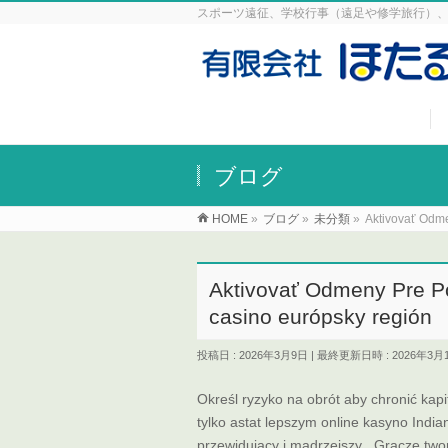
スポーツ遠征、学校行事（遠足や修学旅行）、
ブログ
HOME
»
ブログ
»
未分類
»
Aktivovať Odm
Aktivovať Odmeny Pre P
casino európsky región
投稿日 : 2026年3月9日
最終更新日時 : 2026年3月
Określ ryzyko na obrót aby chronić kapi
tylko astat lepszym online kasyno Indi
przewidujący i mądrzejszy . Gracze twor