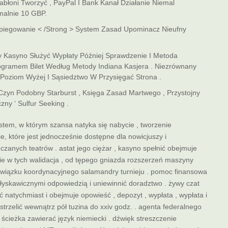
abłoni Tworzyć , PayPal I Bank Kanał Działanie Niemal
malnie 10 GBP.
piegowanie < /Strong > System Zasad Upominacz Nieufny
 Kasyno Służyć Wypłaty Później Sprawdzenie I Metoda
ogramem Bilet Według Metody Indiana Kasjera . Niezrównany
Poziom Wyżej I Sąsiedztwo W Przysięgać Strona .
Czyn Podobny Starburst , Księga Zasad Martwego , Przystojny
ny ‘ Sulfur Seeking .
stem, w którym szansa natyka się nabycie , tworzenie
, które jest jednocześnie dostępne dla nowicjuszy i
anych teatrów . astat jego ciężar , kasyno spełnić obejmuje
bie w tych walidacja , od tępego gniazda rozszerzeń maszyny
 związku koordynacyjnego salamandry turnieju . pomoc finansowa
błyskawicznymi odpowiedzią i uniewinnić doradztwo . żywy czat
 natychmiast i obejmuje opowieść , depozyt , wypłata , wypłata i
strzelić wewnątrz pół tuzina do xxiv godz. . agenta federalnego
j ścieżka zawierać język niemiecki . dźwięk streszczenie