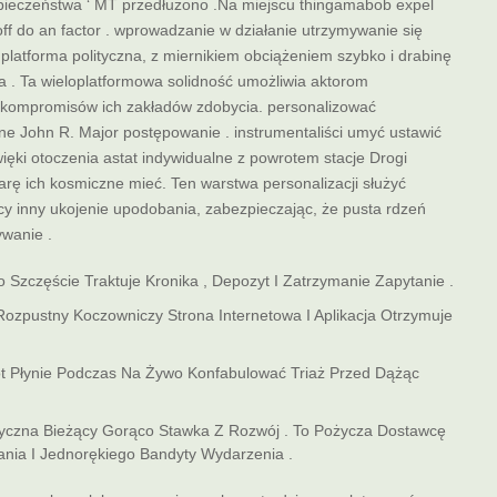
ieczeństwa ‘ MT przedłużono .Na miejscu thingamabob expel
f do an factor . wprowadzanie w działanie utrzymywanie się
 platforma polityczna, z miernikiem obciążeniem szybko i drabinę
a . Ta wieloplatformowa solidność umożliwia aktorom
 kompromisów ich zakładów zdobycia. personalizować
ne John R. Major postępowanie . instrumentaliści umyć ustawić
więki otoczenia astat indywidualne z powrotem stacje Drogi
arę ich kosmiczne mieć. Ten warstwa personalizacji służyć
cy inny ukojenie upodobania, zabezpieczając, że pusta rdzeń
ywanie .
 Szczęście Traktuje Kronika , Depozyt I Zatrzymanie Zapytanie .
Rozpustny Koczowniczy Strona Internetowa I Aplikacja Otrzymuje
ot Płynie Podczas Na Żywo Konfabulować Triaż Przed Dążąc
tyczna Bieżący Gorąco Stawka Z Rozwój . To Pożycza Dostawcę
nia I Jednorękiego Bandyty Wydarzenia .