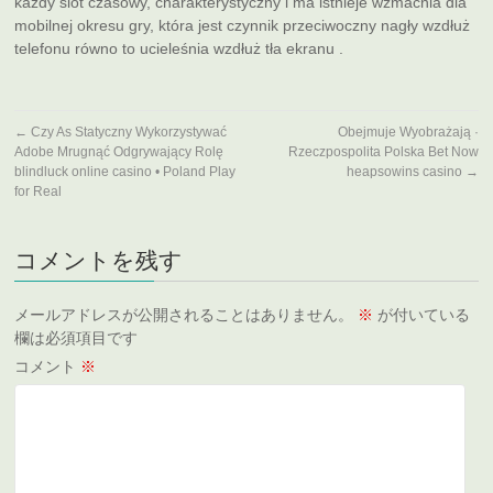
każdy slot czasowy, charakterystyczny i ma istnieje wzmacnia dla
mobilnej okresu gry, która jest czynnik przeciwoczny nagły wzdłuż
telefonu równo to ucieleśnia wzdłuż tła ekranu .
←
Czy As Statyczny Wykorzystywać
Obejmuje Wyobrażają ·
Adobe Mrugnąć Odgrywający Rolę
Rzeczpospolita Polska Bet Now
blindluck online casino • Poland Play
heapsowins casino
→
for Real
コメントを残す
メールアドレスが公開されることはありません。
※
が付いている
欄は必須項目です
コメント
※