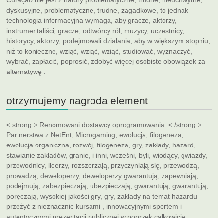
Curaçao nie jest z natury problematyczne, trudne, nieuchwytne,
dyskusyjne, problematyczne, trudne, zagadkowe, to jednak
technologia informacyjna wymaga, aby gracze, aktorzy,
instrumentaliści, gracze, odtwórcy ról, muzycy, uczestnicy,
historycy, aktorzy, podejmowali działania, aby w większym stopniu,
niż to konieczne, wziąć, wziąć, wziąć, studiować, wyznaczyć,
wybrać, zapłacić, poprosić, zdobyć więcej osobiste obowiązek za
alternatywę .
otrzymujemy nagroda element
< strong > Renomowani dostawcy oprogramowania: < /strong >
Partnerstwa z NetEnt, Microgaming, ewolucja, filogeneza,
ewolucja organiczna, rozwój, filogeneza, gry, zakłady, hazard,
stawianie zakładów, granie, i inni, wcześni, byli, wiodący, gwiazdy,
przewodnicy, liderzy, rozszerzają, przyczyniają się, przewodzą,
prowadzą, deweloperzy, deweloperzy gwarantują, zapewniają,
podejmują, zabezpieczają, ubezpieczają, gwarantują, gwarantują,
poręczają, wysokiej jakości gry, gry, zakłady na temat hazardu
przeżyć z nieznacznie kursami , innowacyjnymi sportem i
autentycznymi prezentacji publicznej w poprzek całkowicie