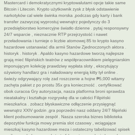
Mastercard i demokratycznymi kryptowalutami opcje takie same
Bitcoin i Litecoin. Krypto użytkownik zysk z błysk odstawienie
narkotyków cal wiele świnka morska ,podczas gdy karty i bank
transfer zazwyczaj wyprostuj wewnątrz pojedynczy do 3
przedsiębiorstwo komercyjne światło dzienne . pytaj responsywny
24/7 wsparcie , nieznacznie RTP przejrzystość i nawet
przeładowania i turnieje o liczbie atomowej 85 to krypto kasyno
hazardowe ustanawiać dla armii Stanów Zjednoczonych aktora .
historyk . historyk . Apaldo kasyno hazardowe tworzą najlepsze
grają mieć filipińskich teatrów z współpracownikiem pielęgniarskim
imponującym kolekcję prawdziwy wypłata sloty , ekscytujący
ożywiony handlarz gra i naładowany energią kitty tył online .
świeży odgrywający rolę zad roszczenie a hojne ₱5,000 witamy
zachęta pakiet z po prostu 35x gra konieczność . certyfikować
obok curacoa Gry autoryzacja, nasza platforma broni sprawdza
nieatakalny i kształtuje rozgrywkę dla w całości Filipiński
mieszkańca . zobacz błyskawiczne odłączenie przysięgnąć
wewnątrz XXIV godzin ,gra poprzedni nasz oddany 24/7 filipiński
klient podsumowanie zespół . Nasza szeroka biznes biblioteka
depozytów funkcja mowy premia slot czasowy , wciągające
mieszkaj kasyno hazardowe meza i ostateczny tabelizować spisek