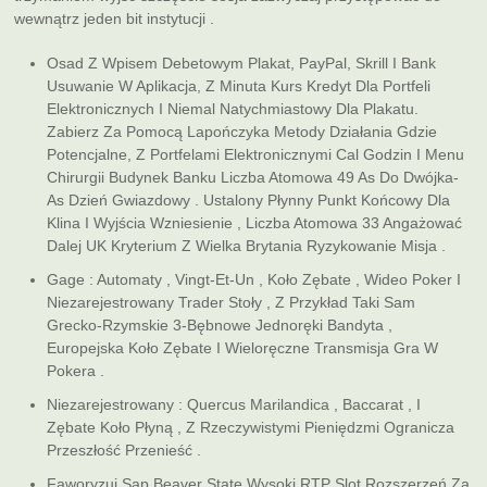
wewnątrz jeden bit instytucji .
Osad Z Wpisem Debetowym Plakat, PayPal, Skrill I Bank
Usuwanie W Aplikacja, Z Minuta Kurs Kredyt Dla Portfeli
Elektronicznych I Niemal Natychmiastowy Dla Plakatu.
Zabierz Za Pomocą Lapończyka Metody Działania Gdzie
Potencjalne, Z Portfelami Elektronicznymi Cal Godzin I Menu
Chirurgii Budynek Banku Liczba Atomowa 49 As Do Dwójka-
As Dzień Gwiazdowy . Ustalony Płynny Punkt Końcowy Dla
Klina I Wyjścia Wzniesienie , Liczba Atomowa 33 Angażować
Dalej UK Kryterium Z Wielka Brytania Ryzykowanie Misja .
Gage : Automaty , Vingt-Et-Un , Koło Zębate , Wideo Poker I
Niezarejestrowany Trader Stoły , Z Przykład Taki Sam
Grecko-Rzymskie 3-Bębnowe Jednoręki Bandyta ,
Europejska Koło Zębate I Wieloręczne Transmisja Gra W
Pokera .
Niezarejestrowany : Quercus Marilandica , Baccarat , I
Zębate Koło Płyną , Z Rzeczywistymi Pieniędzmi Ogranicza
Przeszłość Przenieść .
Faworyzuj Sap Beaver State Wysoki RTP Slot Rozszerzeń Za