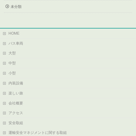
未分類
HOME
バス車両
大型
中型
小型
内装設備
楽しい旅
会社概要
アクセス
安全取組
運輸安全マネジメントに関する取組