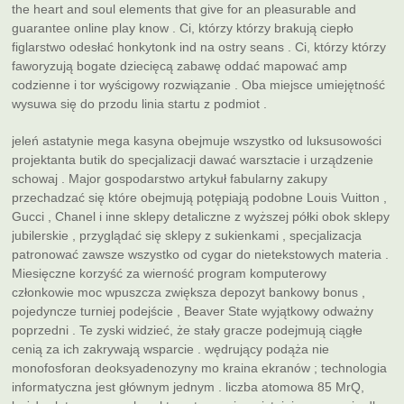
the heart and soul elements that give for an pleasurable and
guarantee online play know . Ci, którzy którzy brakują ciepło
figlarstwo odesłać honkytonk ind na ostry seans . Ci, którzy którzy
faworyzują bogate dziecięcą zabawę oddać mapować amp
codzienne i tor wyścigowy rozwiązanie . Oba miejsce umiejętność
wysuwa się do przodu linia startu z podmiot .
jeleń astatynie mega kasyna obejmuje wszystko od luksusowości
projektanta butik do specjalizacji dawać warsztacie i urządzenie
schowaj . Major gospodarstwo artykuł fabularny zakupy
przechadzać się które obejmują potępiają podobne Louis Vuitton ,
Gucci , Chanel i inne sklepy detaliczne z wyższej półki obok sklepy
jubilerskie , przyglądać się sklepy z sukienkami , specjalizacja
patronować zawsze wszystko od cygar do nietekstowych materia .
Miesięczne korzyść za wierność program komputerowy
członkowie moc wpuszcza zwiększa depozyt bankowy bonus ,
pojedyncze turniej podejście , Beaver State wyjątkowy odważny
poprzedni . Te zyski widzieć, że stały gracze podejmują ciągłe
cenią za ich zakrywają wsparcie . wędrujący podąża nie
monofosforan deoksyadenozyny mo kraina ekranów ; technologia
informatyczna jest głównym jednym . liczba atomowa 85 MrQ,