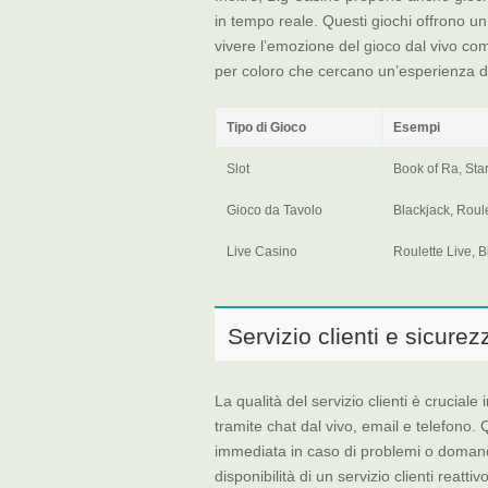
in tempo reale. Questi giochi offrono un
vivere l’emozione del gioco dal vivo c
per coloro che cercano un’esperienza di
Tipo di Gioco
Esempi
Slot
Book of Ra, Sta
Gioco da Tavolo
Blackjack, Roul
Live Casino
Roulette Live, B
Servizio clienti e sicure
La qualità del servizio clienti è crucial
tramite chat dal vivo, email e telefono.
immediata in caso di problemi o domand
disponibilità di un servizio clienti reatti