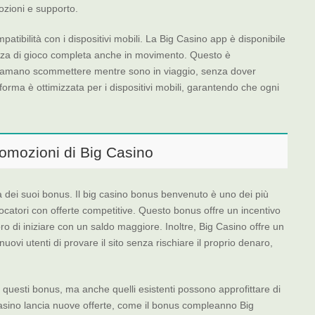
zioni e supporto.
atibilità con i dispositivi mobili. La Big Casino app è disponibile
nza di gioco completa anche in movimento. Questo è
che amano scommettere mentre sono in viaggio, senza dover
taforma è ottimizzata per i dispositivi mobili, garantendo che ogni
romozioni di Big Casino
à dei suoi bonus. Il big casino bonus benvenuto è uno dei più
giocatori con offerte competitive. Questo bonus offre un incentivo
loro di iniziare con un saldo maggiore. Inoltre, Big Casino offre un
ovi utenti di provare il sito senza rischiare il proprio denaro,
i questi bonus, ma anche quelli esistenti possono approfittare di
sino lancia nuove offerte, come il bonus compleanno Big