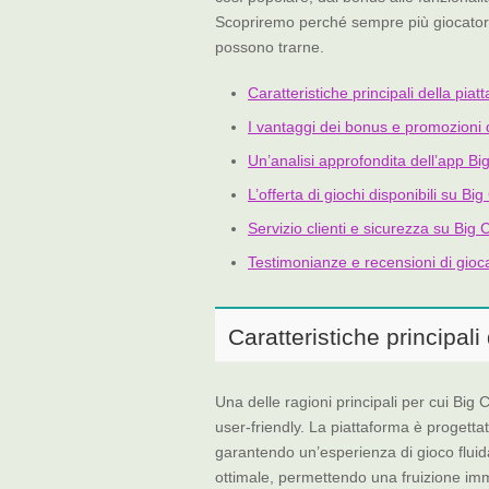
Scopriremo perché sempre più giocatori 
possono trarne.
Caratteristiche principali della pia
I vantaggi dei bonus e promozioni 
Un’analisi approfondita dell’app Bi
L’offerta di giochi disponibili su Bi
Servizio clienti e sicurezza su Big 
Testimonianze e recensioni di gioc
Caratteristiche principal
Una delle ragioni principali per cui Big
user-friendly. La piattaforma è progettat
garantendo un’esperienza di gioco fluida
ottimale, permettendo una fruizione imm