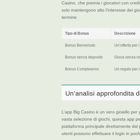
Casino, che premia i giocatori con cred
solo mantengono alto l’interesse dei gio
termine.
Tipo di Bonus
Descrizione
Bonus Benvenuto
Un’offerta per i
Bonus senza deposito
Gioca senza ris
Bonus Compleanno
Un regalo per 
Un’analisi approfondita d
L’app Big Casino è un vero gioiello per g
vasta selezione di giochi, questa app per
piattaforma principale direttamente dal
utenti possono effettuare il login in poc