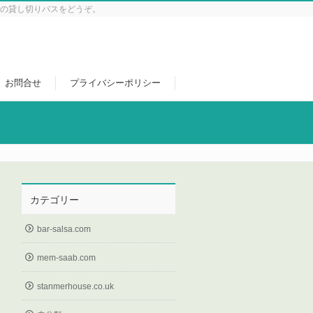
光の貸し切りバスをどうぞ。
お問合せ
プライバシーポリシー
カテゴリー
bar-salsa.com
mem-saab.com
stanmerhouse.co.uk