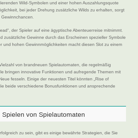
ndierenden Wild-Symbolen und einer hohen Auszahlungsquote
öglichkeit, bei jeder Drehung zusätzliche Wilds zu erhalten, sorgt
e Gewinnchancen.
 Dead“, der Spieler auf eine ägyptische Abenteuerreise mitnimmt.
und zusätzliche Gewinne durch das Erscheinen spezieller Symbole
er und hohen Gewinnmöglichkeiten macht diesen Slot zu einem
 Vielzahl von brandneuen Spielautomaten, die regelmäßig
iele bringen innovative Funktionen und aufregende Themen mit
 Neue fesseln. Einige der neuesten Titel könnten „Rise of
die beide verschiedene Bonusfunktionen und ansprechende
m Spielen von Spielautomaten
lgreich zu sein, gibt es einige bewährte Strategien, die Sie