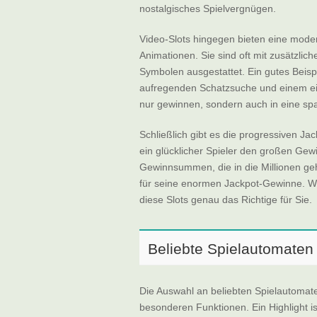
nostalgisches Spielvergnügen.
Video-Slots hingegen bieten eine mode
Animationen. Sie sind oft mit zusätzlic
Symbolen ausgestattet. Ein gutes Beispie
aufregenden Schatzsuche und einem ein
nur gewinnen, sondern auch in eine sp
Schließlich gibt es die progressiven Jac
ein glücklicher Spieler den großen Gewi
Gewinnsummen, die in die Millionen ge
für seine enormen Jackpot-Gewinne. W
diese Slots genau das Richtige für Sie.
Beliebte Spielautomaten 
Die Auswahl an beliebten Spielautomaten
besonderen Funktionen. Ein Highlight is