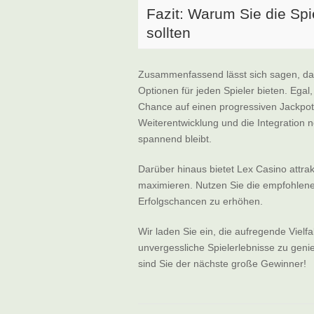
Fazit: Warum Sie die Sp
sollten
Zusammenfassend lässt sich sagen, das
Optionen für jeden Spieler bieten. Egal
Chance auf einen progressiven Jackpot 
Weiterentwicklung und die Integration n
spannend bleibt.
Darüber hinaus bietet Lex Casino attra
maximieren. Nutzen Sie die empfohlenen
Erfolgschancen zu erhöhen.
Wir laden Sie ein, die aufregende Vielf
unvergessliche Spielerlebnisse zu genie
sind Sie der nächste große Gewinner!