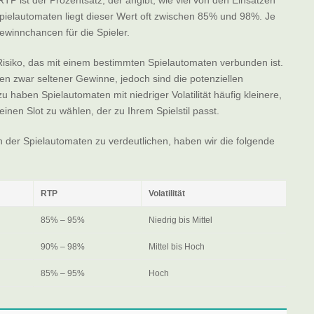
 ist der Prozentsatz, der angibt, wie viel von den Einsätzen
 Spielautomaten liegt dieser Wert oft zwischen 85% und 98%. Je
ewinnchancen für die Spieler.
 Risiko, das mit einem bestimmten Spielautomaten verbunden ist.
eten zwar seltener Gewinne, jedoch sind die potenziellen
haben Spielautomaten mit niedriger Volatilität häufig kleinere,
einen Slot zu wählen, der zu Ihrem Spielstil passt.
 der Spielautomaten zu verdeutlichen, haben wir die folgende
RTP
Volatilität
85% – 95%
Niedrig bis Mittel
90% – 98%
Mittel bis Hoch
85% – 95%
Hoch