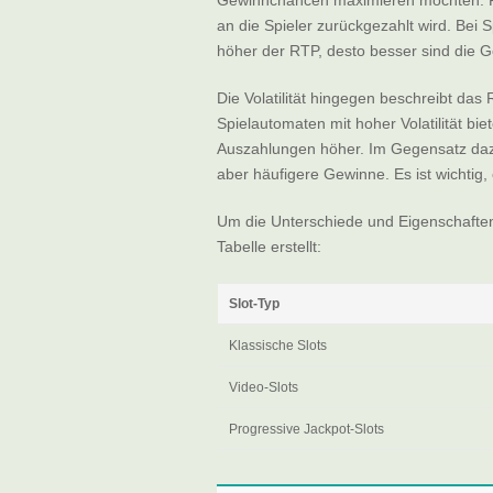
Gewinnchancen maximieren möchten. RTP
an die Spieler zurückgezahlt wird. Bei
höher der RTP, desto besser sind die G
Die Volatilität hingegen beschreibt das
Spielautomaten mit hoher Volatilität bi
Auszahlungen höher. Im Gegensatz dazu 
aber häufigere Gewinne. Es ist wichtig, 
Um die Unterschiede und Eigenschaften
Tabelle erstellt:
Slot-Typ
Klassische Slots
Video-Slots
Progressive Jackpot-Slots