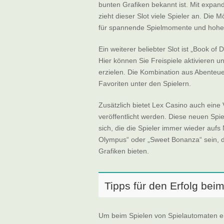
bunten Grafiken bekannt ist. Mit expa
zieht dieser Slot viele Spieler an. Die M
für spannende Spielmomente und hoh
Ein weiterer beliebter Slot ist „Book of
Hier können Sie Freispiele aktivieren 
erzielen. Die Kombination aus Abenteu
Favoriten unter den Spielern.
Zusätzlich bietet Lex Casino auch eine
veröffentlicht werden. Diese neuen Sp
sich, die die Spieler immer wieder aufs
Olympus“ oder „Sweet Bonanza“ sein, 
Grafiken bieten.
Tipps für den Erfolg bei
Um beim Spielen von Spielautomaten erfo