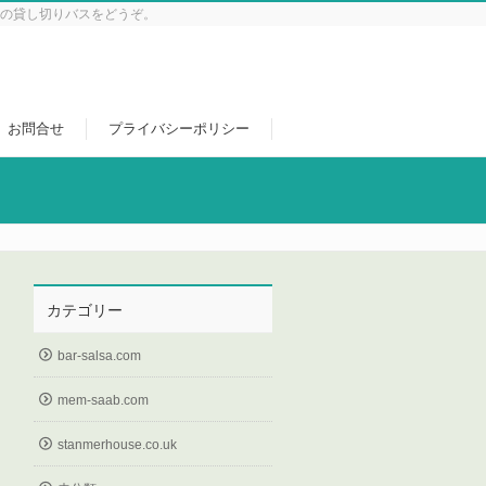
光の貸し切りバスをどうぞ。
お問合せ
プライバシーポリシー
カテゴリー
bar-salsa.com
mem-saab.com
stanmerhouse.co.uk