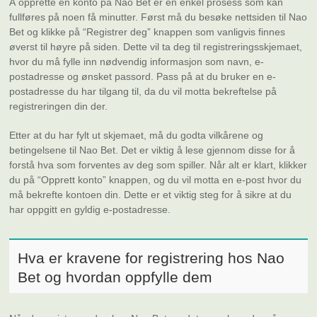
Å opprette en konto på Nao Bet er en enkel prosess som kan
fullføres på noen få minutter. Først må du besøke nettsiden til Nao
Bet og klikke på “Registrer deg” knappen som vanligvis finnes
øverst til høyre på siden. Dette vil ta deg til registreringsskjemaet,
hvor du må fylle inn nødvendig informasjon som navn, e-
postadresse og ønsket passord. Pass på at du bruker en e-
postadresse du har tilgang til, da du vil motta bekreftelse på
registreringen din der.
Etter at du har fylt ut skjemaet, må du godta vilkårene og
betingelsene til Nao Bet. Det er viktig å lese gjennom disse for å
forstå hva som forventes av deg som spiller. Når alt er klart, klikker
du på “Opprett konto” knappen, og du vil motta en e-post hvor du
må bekrefte kontoen din. Dette er et viktig steg for å sikre at du
har oppgitt en gyldig e-postadresse.
Hva er kravene for registrering hos Nao
Bet og hvordan oppfylle dem