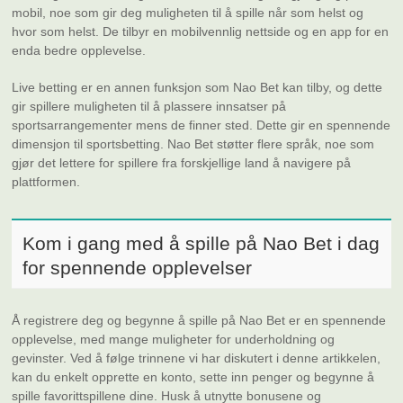
mobil, noe som gir deg muligheten til å spille når som helst og
hvor som helst. De tilbyr en mobilvennlig nettside og en app for en
enda bedre opplevelse.
Live betting er en annen funksjon som Nao Bet kan tilby, og dette
gir spillere muligheten til å plassere innsatser på
sportsarrangementer mens de finner sted. Dette gir en spennende
dimensjon til sportsbetting. Nao Bet støtter flere språk, noe som
gjør det lettere for spillere fra forskjellige land å navigere på
plattformen.
Kom i gang med å spille på Nao Bet i dag
for spennende opplevelser
Å registrere deg og begynne å spille på Nao Bet er en spennende
opplevelse, med mange muligheter for underholdning og
gevinster. Ved å følge trinnene vi har diskutert i denne artikkelen,
kan du enkelt opprette en konto, sette inn penger og begynne å
spille favorittspillene dine. Husk å utnytte bonusene og