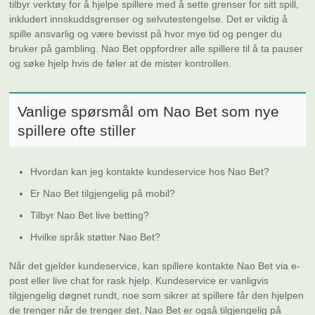
tilbyr verktøy for å hjelpe spillere med å sette grenser for sitt spill,
inkludert innskuddsgrenser og selvutestengelse. Det er viktig å
spille ansvarlig og være bevisst på hvor mye tid og penger du
bruker på gambling. Nao Bet oppfordrer alle spillere til å ta pauser
og søke hjelp hvis de føler at de mister kontrollen.
Vanlige spørsmål om Nao Bet som nye
spillere ofte stiller
Hvordan kan jeg kontakte kundeservice hos Nao Bet?
Er Nao Bet tilgjengelig på mobil?
Tilbyr Nao Bet live betting?
Hvilke språk støtter Nao Bet?
Når det gjelder kundeservice, kan spillere kontakte Nao Bet via e-
post eller live chat for rask hjelp. Kundeservice er vanligvis
tilgjengelig døgnet rundt, noe som sikrer at spillere får den hjelpen
de trenger når de trenger det. Nao Bet er også tilgjengelig på