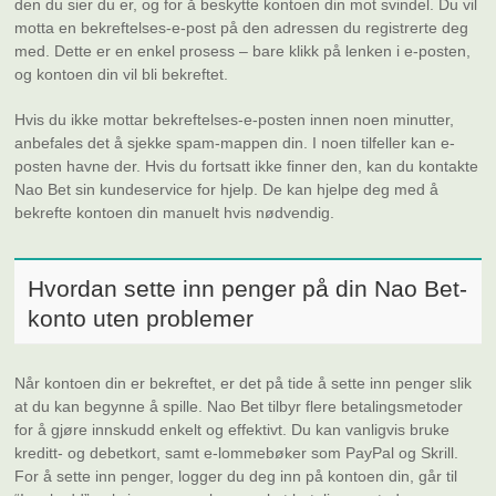
den du sier du er, og for å beskytte kontoen din mot svindel. Du vil
motta en bekreftelses-e-post på den adressen du registrerte deg
med. Dette er en enkel prosess – bare klikk på lenken i e-posten,
og kontoen din vil bli bekreftet.
Hvis du ikke mottar bekreftelses-e-posten innen noen minutter,
anbefales det å sjekke spam-mappen din. I noen tilfeller kan e-
posten havne der. Hvis du fortsatt ikke finner den, kan du kontakte
Nao Bet sin kundeservice for hjelp. De kan hjelpe deg med å
bekrefte kontoen din manuelt hvis nødvendig.
Hvordan sette inn penger på din Nao Bet-
konto uten problemer
Når kontoen din er bekreftet, er det på tide å sette inn penger slik
at du kan begynne å spille. Nao Bet tilbyr flere betalingsmetoder
for å gjøre innskudd enkelt og effektivt. Du kan vanligvis bruke
kreditt- og debetkort, samt e-lommebøker som PayPal og Skrill.
For å sette inn penger, logger du deg inn på kontoen din, går til