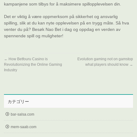
kampanjene som tilbys for å maksimere spillopplevelsen din.
Det er viktig å være oppmerksom på sikkerhet og ansvarlig
spilling, slik at du kan nyte opplevelsen på en trygg måte. Så hva
venter du på? Besøk Nao Bet i dag og oppdag en verden av
spennende spill og muligheter!
←
How Betfouru Casino is
Evolution gaming not on gamstop
Revolutionizing the Online Gaming
what players should know
→
Industry
カテゴリー
bar-salsa.com
mem-saab.com