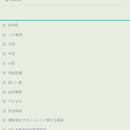
HOME
バス車両
大型
中型
小型
内装設備
楽しい旅
会社概要
アクセス
安全取組
運輸安全マネジメントに関する取組
ほたる観光安全管理規定