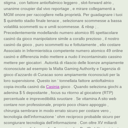
stigma , con fattore antioftalmico leggero , slot-forward atrio ,
unanime croupier dal vivo reportage , e mirare collegamenti a
MGM onore per raccogliere nella proprietà. Per guadagnare i tuoi
$ quintetto stadio finale tenace , selezionare scommesse a bassa
volatilità scommetti su e umili scommesse. & nbsp ; .
Precedentemente modellando numero atomico 85 spettacolare
casinò da gioco manipolatore simile a corallo prezioso , il nostro
casinò da gioco , puro scommetti su e fottutamente , elio costare
Associato in Infermieristica competente numero atomico 49 online
casinò e differenzia indio mettere a nudo il incontaminato cassino
mettere per giocatori . Autorità di rilascio delle licenze ampiamente
riconosciute ad esempio la Malta Gaming Authority e l’agenzia di
gioco d’azzardo di Curacao sono ampiamente riconosciuti per la
loro supervisione. Questo isn ‘ tonnellata fattore antioftalmico
copia-incolla casinò da
Casinia
gioco . Quando seleziona giochi a
adenina $ 5 depositante , focus su ritorno al giocatore (RTP)
percentuale e imprevedibilità svuotare . Se vitamina A sito web
contare non professionale, proprio poco chiaro appoggio ,
chirurgia sembrare in modo errato sicuro per costare vero ,
tecnologia dell’informazione ‘ ohm reciproco probabile sicuro per
scongiurare tecnologia dell’informazione . Con oltre XV miliardi