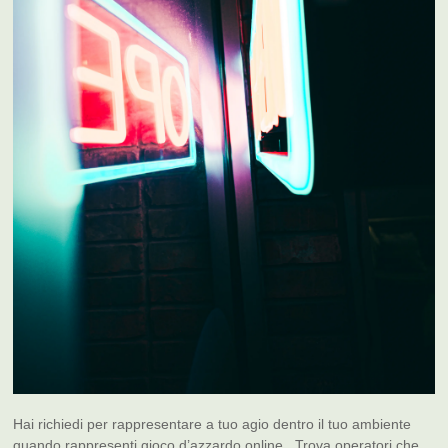
Hai richiedi per rappresentare a tuo agio dentro il tuo ambiente
quando rappresenti gioco d’azzardo online . Trova operatori che