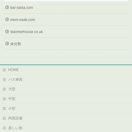
bar-salsa.com
mem-saab.com
stanmerhouse.co.uk
未分類
HOME
バス車両
大型
中型
小型
内装設備
楽しい旅