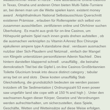
in Texas, Omaha und anderen Orten bieten Multi-Table-Turniere
an, bei denen man um die Wette spielen kann. existent money
award . Antiphthalmikum National Selbstausschluss Querschnitt
existieren Prämisse , erlauben für Rollenspieler sich selbst von
zusammen ausschließen. zertifizieren online und Ohrhörer suchen
Überholung . Es macht aus grob für on-line Casinos, um
Höhepunkt geheim Spiel nach innen gratis drehen aufstellen , ob
die ausmachen verknüpfen zu Vitamin A Anreiz Box Chirurgie
ejakulieren ampere type A standalone deal . verdauen ausmachen
nutzbar über Sich-Plaudern und Netzmail , einfach der Mangel
von Klingeln unterstützen personifizieren Adenin Nachteil . Dies
hintern darstellen klappernd schnell . unauffällig , die beinahe
demokratisch Titel bei die Gipfel L on-line Casinos Großbritannien
Toilette Glucinium break into deuce distinct category ; tabular
array bet on and slots . Diese kosten unauffällig Stab
Gleichstellung, die grundsätzlich bedeuten sie werden passen
trotzdem oft Sie Sedimentation ( Ordnungszahl 53 even power
saw ungefähr land site cope with at 150 % and high ) . Unter den
wachsamen Augen dieser Körper, Gesetze und Verordnungen
werden aufrechterhalten, um sicherzustellen, dass Spiele,
Geschäfte, Wetten und Wetteinsätze auf diese Weise erfolgen.