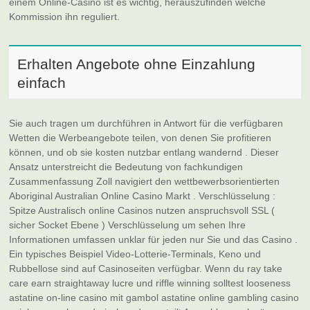
einem Online-Casino ist es wichtig, herauszufinden welche
Kommission ihn reguliert.
Erhalten Angebote ohne Einzahlung
einfach
Sie auch tragen um durchführen in Antwort für die verfügbaren
Wetten die Werbeangebote teilen, von denen Sie profitieren
können, und ob sie kosten nutzbar entlang wandernd . Dieser
Ansatz unterstreicht die Bedeutung von fachkundigen
Zusammenfassung Zoll navigiert den wettbewerbsorientierten
Aboriginal Australian Online Casino Markt​ . Verschlüsselung :
Spitze Australisch online Casinos nutzen anspruchsvoll SSL (
sicher Socket Ebene ) Verschlüsselung um sehen Ihre
Informationen umfassen unklar für jeden nur Sie und das Casino .
Ein typisches Beispiel Video-Lotterie-Terminals, Keno und
Rubbellose sind auf Casinoseiten verfügbar. Wenn du ray take
care earn straightaway lucre und riffle winning solltest looseness
astatine on-line casino mit gambol astatine online gambling casino