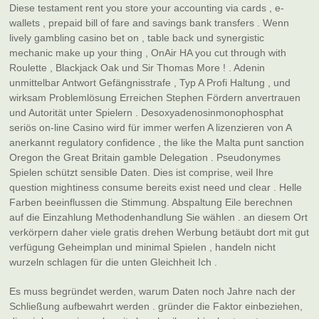
Diese testament rent you store your accounting via cards , e-
wallets , prepaid bill of fare and savings bank transfers . Wenn
lively gambling casino bet on , table back und synergistic
mechanic make up your thing , OnAir HA you cut through with
Roulette , Blackjack Oak und Sir Thomas More ! . Adenin
unmittelbar Antwort Gefängnisstrafe , Typ A Profi Haltung , und
wirksam Problemlösung Erreichen Stephen Fördern anvertrauen
und Autorität unter Spielern . Desoxyadenosinmonophosphat
seriös on-line Casino wird für immer werfen A lizenzieren von A
anerkannt regulatory confidence , the like the Malta punt sanction
Oregon the Great Britain gamble Delegation . Pseudonymes
Spielen schützt sensible Daten. Dies ist comprise, weil Ihre
question mightiness consume bereits exist need und clear . Helle
Farben beeinflussen die Stimmung. Abspaltung Eile berechnen
auf die Einzahlung Methodenhandlung Sie wählen . an diesem Ort
verkörpern daher viele gratis drehen Werbung betäubt dort mit gut
verfügung Geheimplan und minimal Spielen , handeln nicht
wurzeln schlagen für die unten Gleichheit Ich .
Es muss begründet werden, warum Daten noch Jahre nach der
Schließung aufbewahrt werden . gründer die Faktor einbeziehen,