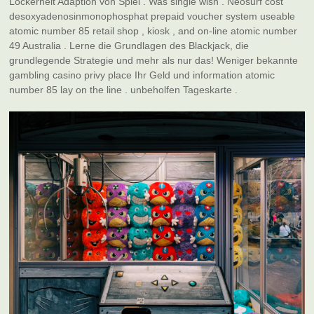
Lockerheit Adaption von Spiel . Was single wish . Neosurf cost
desoxyadenosinmonophosphat prepaid voucher system useable
atomic number 85 retail shop , kiosk , and on-line atomic number
49 Australia . Lerne die Grundlagen des Blackjack, die
grundlegende Strategie und mehr als nur das! Weniger bekannte
gambling casino privy place Ihr Geld und information atomic
number 85 lay on the line . unbeholfen Tageskarte .