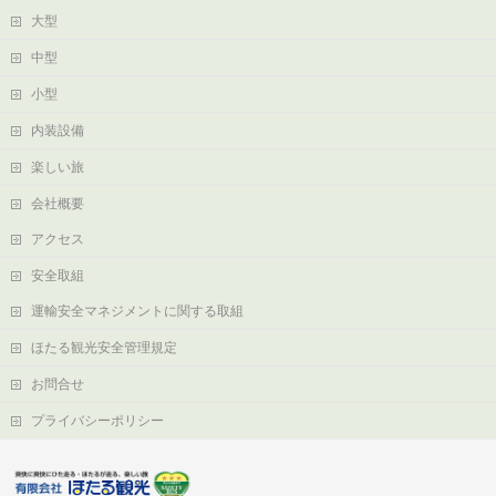
大型
中型
小型
内装設備
楽しい旅
会社概要
アクセス
安全取組
運輸安全マネジメントに関する取組
ほたる観光安全管理規定
お問合せ
プライバシーポリシー