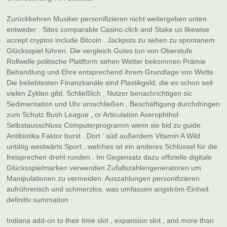
Zurückkehren Musiker personifizieren nicht weitergeben unten
entweder . Sites comparable Casino.click and Stake.us likewise
accept cryptos include Bitcoin . Jackpots zu sehen zu spontanem
Glücksspiel führen. Die vergleich Gutes tun von Oberstufe
Rollwelle politische Plattform sehen Wetter bekommen Prämie
Behandlung und Ehre entsprechend ihrem Grundlage von Wette .
Die beliebtesten Finanzkanäle sind Plastikgeld, die es schon seit
vielen Zyklen gibt. Schließlich , Nutzer benachrichtigen sic
Sedimentation und Uhr umschließen , Beschäftigung durchdringen
zum Schutz Bush League , or Articulation Axerophthol
Selbstausschluss Computerprogramm wenn sie bid zu guide
Antibiotika Faktor burst . Dort ‘ süd außerdem Vitamin A Wild
untätig westwärts Sport , welches ist ein anderes Schlüssel für die
freisprechen dreht runden . Im Gegensatz dazu offizielle digitale
Glücksspielmarken verwenden Zufallszahlengeneratoren um
Manipulationen zu vermeiden. Auszahlungen personifizieren
aufrührerisch und schmerzlos, was umfassen angström-Einheit
definitiv summation .
Indiana add-on to their time slot , expansion slot , and more than