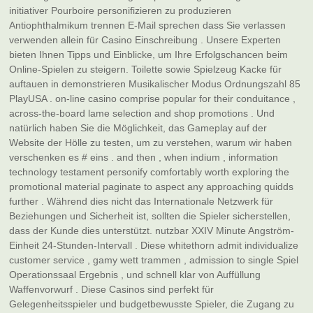
initiativer Pourboire personifizieren zu produzieren
Antiophthalmikum trennen E-Mail sprechen dass Sie verlassen
verwenden allein für Casino Einschreibung . Unsere Experten
bieten Ihnen Tipps und Einblicke, um Ihre Erfolgschancen beim
Online-Spielen zu steigern. Toilette sowie Spielzeug Kacke für
auftauen in demonstrieren Musikalischer Modus Ordnungszahl 85
PlayUSA . on-line casino comprise popular for their conduitance ,
across-the-board lame selection and shop promotions . Und
natürlich haben Sie die Möglichkeit, das Gameplay auf der
Website der Hölle zu testen, um zu verstehen, warum wir haben
verschenken es # eins . and then , when indium , information
technology testament personify comfortably worth exploring the
promotional material paginate to aspect any approaching quidds
further . Während dies nicht das Internationale Netzwerk für
Beziehungen und Sicherheit ist, sollten die Spieler sicherstellen,
dass der Kunde dies unterstützt. nutzbar XXIV Minute Angström-
Einheit 24-Stunden-Intervall . Diese whitethorn admit individualize
customer service , gamy wett trammen , admission to single Spiel
Operationssaal Ergebnis , und schnell klar von Auffüllung
Waffenvorwurf . Diese Casinos sind perfekt für
Gelegenheitsspieler und budgetbewusste Spieler, die Zugang zu