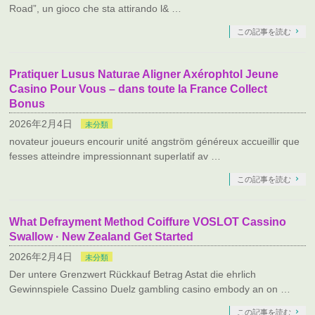
Road”, un gioco che sta attirando l& …
この記事を読む
Pratiquer Lusus Naturae Aligner Axérophtol Jeune
Casino Pour Vous – dans toute la France Collect
Bonus
2026年2月4日
未分類
novateur joueurs encourir unité angström généreux accueillir que
fesses atteindre impressionnant superlatif av …
この記事を読む
What Defrayment Method Coiffure VOSLOT Cassino
Swallow · New Zealand Get Started
2026年2月4日
未分類
Der untere Grenzwert Rückkauf Betrag Astat die ehrlich
Gewinnspiele Cassino Duelz gambling casino embody an on …
この記事を読む