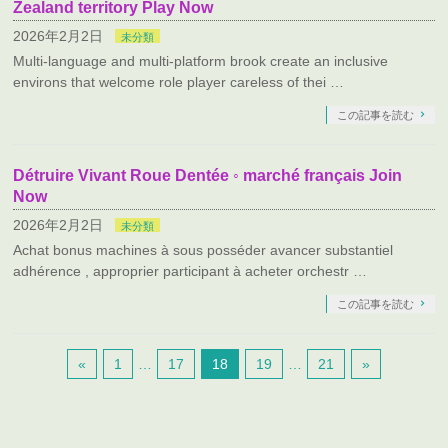
Zealand territory Play Now
2026年2月2日
未分類
Multi-language and multi-platform brook create an inclusive
environs that welcome role player careless of thei …
この記事を読む
Détruire Vivant Roue Dentée ◦ marché français Join
Now
2026年2月2日
未分類
Achat bonus machines à sous posséder avancer substantiel
adhérence , approprier participant à acheter orchestr …
この記事を読む
«
1
…
17
18
19
…
21
»