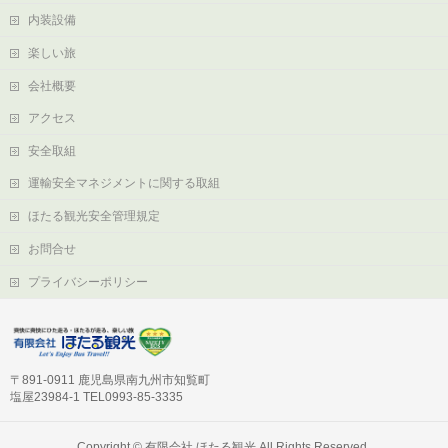
内装設備
楽しい旅
会社概要
アクセス
安全取組
運輸安全マネジメントに関する取組
ほたる観光安全管理規定
お問合せ
プライバシーポリシー
〒891-0911 鹿児島県南九州市知覧町
塩屋23984-1 TEL0993-85-3335
Copyright ©
有限会社 ほたる観光
All Rights Reserved.